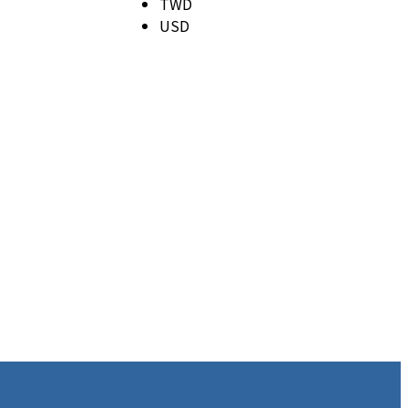
TWD
USD