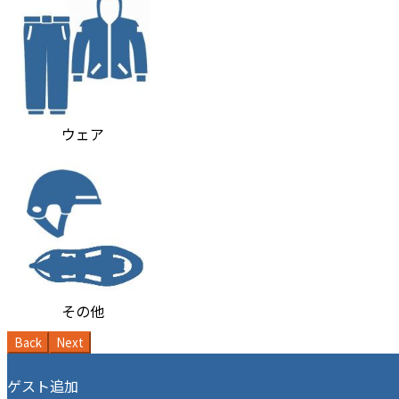
ウェア
その他
Back
Next
ゲスト追加